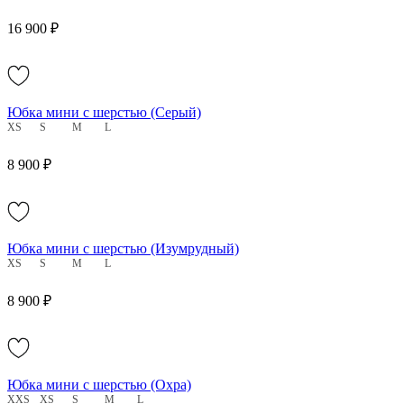
16 900 ₽
Юбка мини с шерстью (Серый)
XS
S
M
L
8 900 ₽
Юбка мини с шерстью (Изумрудный)
XS
S
M
L
8 900 ₽
Юбка мини с шерстью (Охра)
XXS
XS
S
M
L