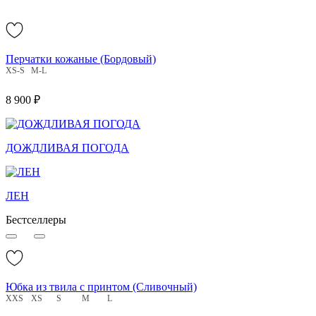
Перчатки кожаные (Бордовый)
XS-S
M-L
8 900 ₽
ДОЖДЛИВАЯ ПОГОДА
ЛЕН
Бестселлеры
Юбка из твила с принтом (Сливочный)
XXS
XS
S
M
L