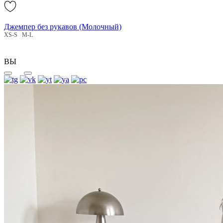
Джемпер без рукавов (Молочный)
XS-S
M-L
ВЫ