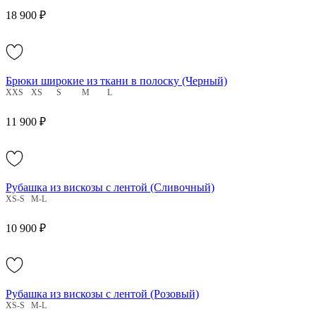
18 900 ₽
Брюки широкие из ткани в полоску (Черный)
XXS
XS
S
M
L
11 900 ₽
Рубашка из вискозы с лентой (Сливочный)
XS-S
M-L
10 900 ₽
Рубашка из вискозы с лентой (Розовый)
XS-S
M-L