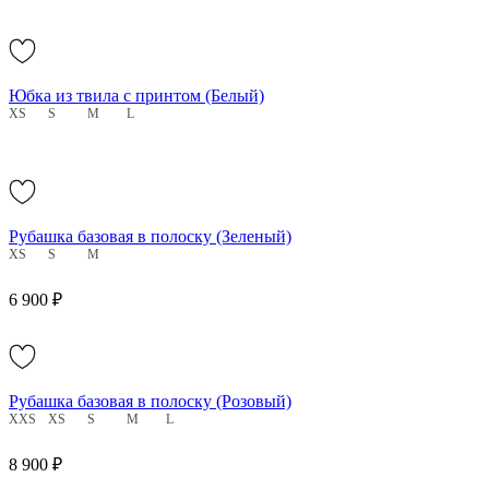
Юбка из твила с принтом (Белый)
XS
S
M
L
Рубашка базовая в полоску (Зеленый)
XS
S
M
6 900 ₽
Рубашка базовая в полоску (Розовый)
XXS
XS
S
M
L
8 900 ₽