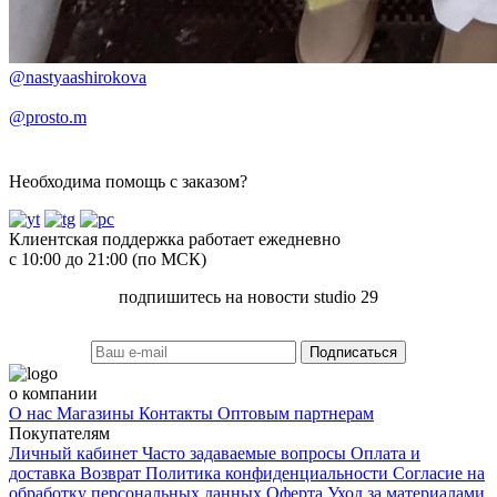
@nastyaashirokova
@prosto.m
Необходима помощь с заказом?
Клиентская поддержка работает ежедневно
с 10:00 до 21:00 (по МСК)
подпишитесь на новости studio 29
Подписаться
о компании
О нас
Магазины
Контакты
Оптовым партнерам
Покупателям
Личный кабинет
Часто задаваемые вопросы
Оплата и
доставка
Возврат
Политика конфиденциальности
Согласие на
обработку персональных данных
Оферта
Уход за материалами