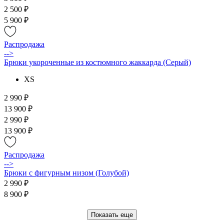
2 500 ₽
5 900 ₽
Распродажа
-->
Брюки укороченные из костюмного жаккарда (Серый)
XS
2 990 ₽
13 900 ₽
2 990 ₽
13 900 ₽
Распродажа
-->
Брюки с фигурным низом (Голубой)
2 990 ₽
8 900 ₽
Показать еще