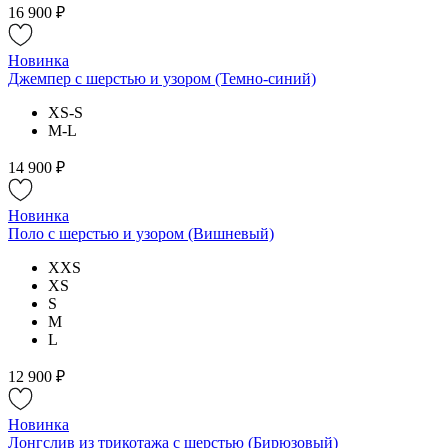
16 900 ₽
Новинка
Джемпер с шерстью и узором (Темно-синий)
XS-S
M-L
14 900 ₽
Новинка
Поло с шерстью и узором (Вишневый)
XXS
XS
S
M
L
12 900 ₽
Новинка
Лонгслив из трикотажа с шерстью (Бирюзовый)