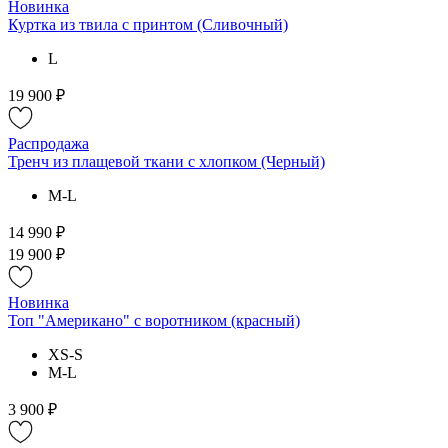
Новинка
Куртка из твила с принтом (Сливочный)
L
19 900 ₽
Распродажа
Тренч из плащевой ткани с хлопком (Черный)
M-L
14 990 ₽
19 900 ₽
Новинка
Топ "Американо" с воротником (красный)
XS-S
M-L
3 900 ₽