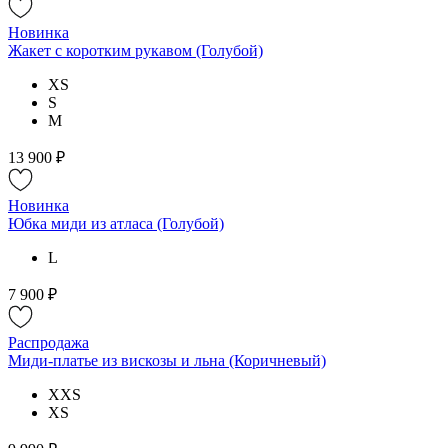
Новинка
Жакет с коротким рукавом (Голубой)
XS
S
M
13 900 ₽
Новинка
Юбка миди из атласа (Голубой)
L
7 900 ₽
Распродажа
Миди-платье из вискозы и льна (Коричневый)
XXS
XS