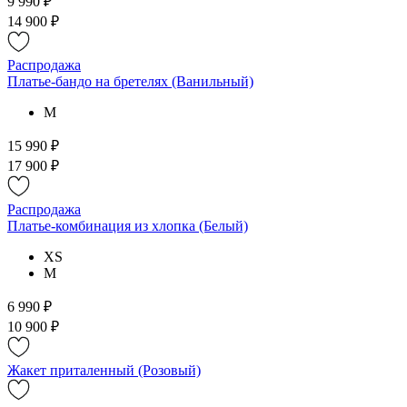
9 990 ₽
14 900 ₽
Распродажа
Платье-бандо на бретелях (Ванильный)
M
15 990 ₽
17 900 ₽
Распродажа
Платье-комбинация из хлопка (Белый)
XS
M
6 990 ₽
10 900 ₽
Жакет приталенный (Розовый)