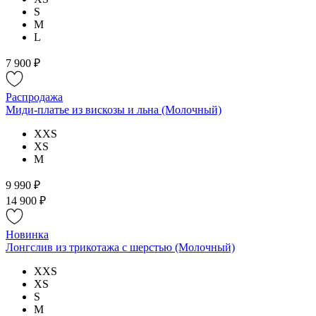
S
M
L
7 900 ₽
Распродажа
Миди-платье из вискозы и льна (Молочный)
XXS
XS
M
9 990 ₽
14 900 ₽
Новинка
Лонгслив из трикотажа с шерстью (Молочный)
XXS
XS
S
M