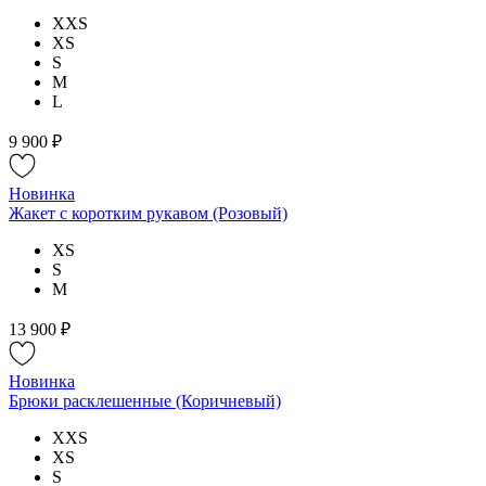
XXS
XS
S
M
L
9 900 ₽
Новинка
Жакет с коротким рукавом (Розовый)
XS
S
M
13 900 ₽
Новинка
Брюки расклешенные (Коричневый)
XXS
XS
S