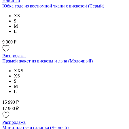
Новинка
Юбка годе из костюмной ткани с вискозой (Серый)
XS
S
M
L
9 900 ₽
Распродажа
Прямой жакет из вискозы и льна (Молочный)
XXS
XS
S
M
L
15 990 ₽
17 900 ₽
Распродажа
Мини-платье из хлопка (Черный)