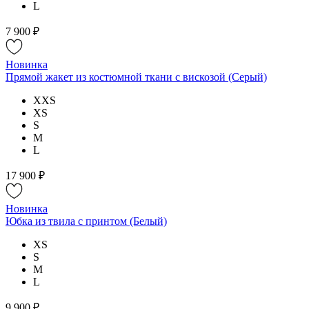
L
7 900 ₽
Новинка
Прямой жакет из костюмной ткани с вискозой (Серый)
XXS
XS
S
M
L
17 900 ₽
Новинка
Юбка из твила с принтом (Белый)
XS
S
M
L
9 900 ₽