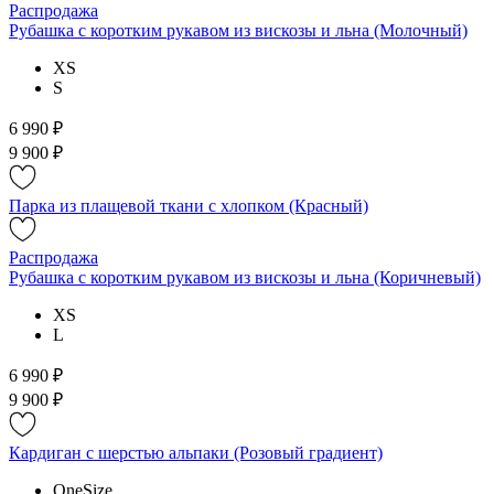
Распродажа
Рубашка с коротким рукавом из вискозы и льна (Молочный)
XS
S
6 990 ₽
9 900 ₽
Парка из плащевой ткани с хлопком (Красный)
Распродажа
Рубашка с коротким рукавом из вискозы и льна (Коричневый)
XS
L
6 990 ₽
9 900 ₽
Кардиган с шерстью альпаки (Розовый градиент)
OneSize