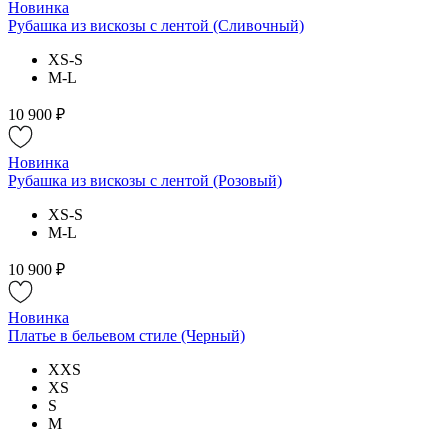
Новинка
Рубашка из вискозы с лентой (Сливочный)
XS-S
M-L
10 900 ₽
Новинка
Рубашка из вискозы с лентой (Розовый)
XS-S
M-L
10 900 ₽
Новинка
Платье в бельевом стиле (Черный)
XXS
XS
S
M