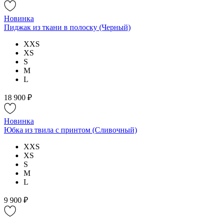
Новинка
Пиджак из ткани в полоску (Черный)
XXS
XS
S
M
L
18 900 ₽
Новинка
Юбка из твила с принтом (Сливочный)
XXS
XS
S
M
L
9 900 ₽