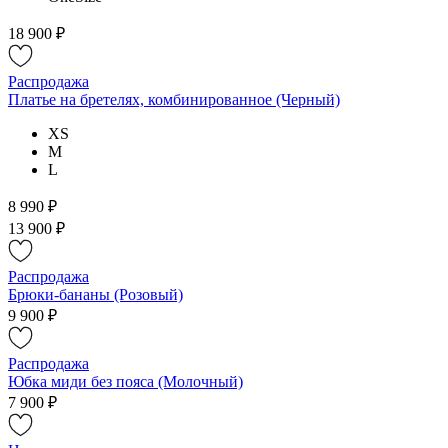
18 900 ₽
Распродажа
Платье на бретелях, комбинированное (Черный)
XS
M
L
8 990 ₽
13 900 ₽
Распродажа
Брюки-бананы (Розовый)
9 900 ₽
Распродажа
Юбка миди без пояса (Молочный)
7 900 ₽