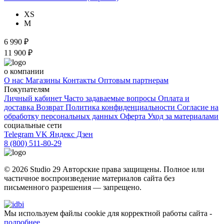
XS
M
6 990 ₽
11 900 ₽
о компании
О нас
Магазины
Контакты
Оптовым партнерам
Покупателям
Личный кабинет
Часто задаваемые вопросы
Оплата и
доставка
Возврат
Политика конфиденциальности
Согласие на
обработку персональных данных
Оферта
Уход за материалами
социальные сети
Telegram
VK
Яндекс Дзен
8 (800) 511-80-29
© 2026 Studio 29 Авторские права защищены. Полное или
частичное воспроизведение материалов cайта без
письменного разрешения — запрещено.
Мы используем файлы cookie для корректной работы сайта -
подробнее
.