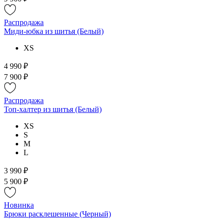
Распродажа
Миди-юбка из шитья (Белый)
XS
4 990 ₽
7 900 ₽
Распродажа
Топ-халтер из шитья (Белый)
XS
S
M
L
3 990 ₽
5 900 ₽
Новинка
Брюки расклешенные (Черный)