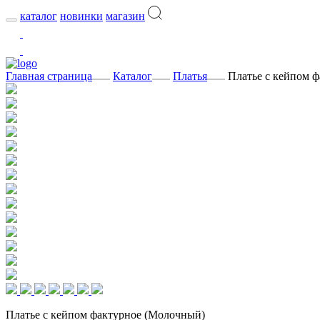
каталог
новинки
магазин
Главная страница
Каталог
Платья
Платье с кейпом 
Платье с кейпом фактурное (Молочный)