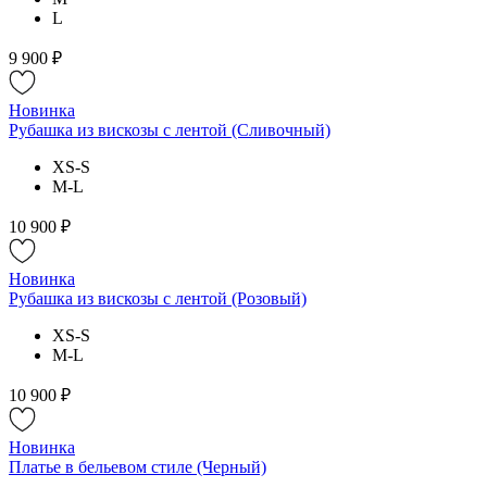
L
9 900 ₽
Новинка
Рубашка из вискозы с лентой (Сливочный)
XS-S
M-L
10 900 ₽
Новинка
Рубашка из вискозы с лентой (Розовый)
XS-S
M-L
10 900 ₽
Новинка
Платье в бельевом стиле (Черный)