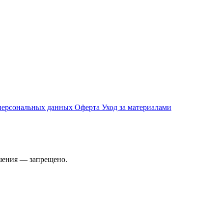
 персональных данных
Оферта
Уход за материалами
ешения — запрещено.