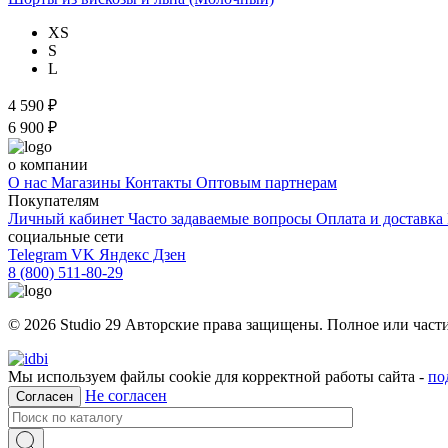
XS
S
L
4 590 ₽
6 900 ₽
о компании
О нас
Магазины
Контакты
Оптовым партнерам
Покупателям
Личный кабинет
Часто задаваемые вопросы
Оплата и доставка
социальные сети
Telegram
VK
Яндекс Дзен
8 (800) 511-80-29
© 2026 Studio 29 Авторские права защищены. Полное или част
Мы используем файлы cookie для корректной работы сайта -
по
Не согласен
Согласен