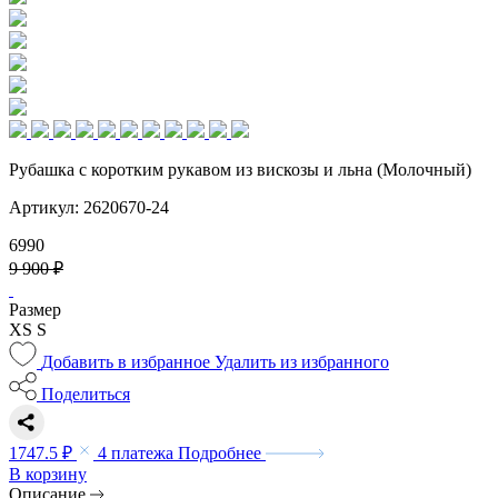
Рубашка с коротким рукавом из вискозы и льна (Молочный)
Артикул: 2620670-24
6990
9 900 ₽
Размер
XS
S
Добавить в избранное
Удалить из избранного
Поделиться
1747.5 ₽
4 платежа
Подробнее
В корзину
Описание