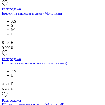
Распродажа
Брюки из вискозы и льна (Молочный)
XS
S
M
L
8 490 ₽
9 990 ₽
Распродажа
Шорты из вискозы и льна (Коричневый)
XS
L
4 590 ₽
6 900 ₽
Распродажа
Шорты из вискозы и льна (Молочный)