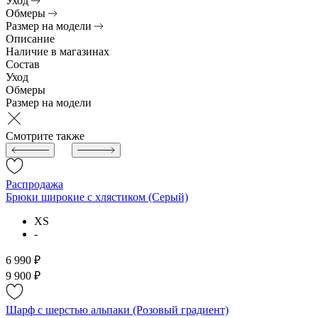
Уход
Обмеры
Размер на модели
Описание
Наличие в магазинах
Состав
Уход
Обмеры
Размер на модели
Смотрите также
Распродажа
Брюки широкие с хлястиком (Серый)
XS
-
6 990 ₽
9 900 ₽
Шарф с шерстью альпаки (Розовый градиент)