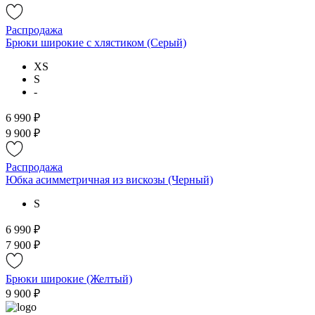
Распродажа
Брюки широкие с хлястиком (Серый)
XS
S
-
6 990 ₽
9 900 ₽
Распродажа
Юбка асимметричная из вискозы (Черный)
S
6 990 ₽
7 900 ₽
Брюки широкие (Желтый)
9 900 ₽