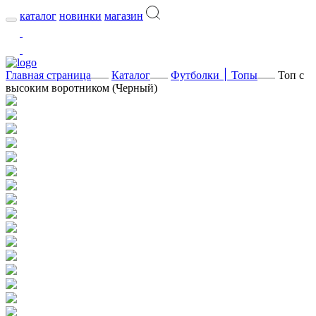
каталог
новинки
магазин
Главная страница
Каталог
Футболки ׀ Топы
Топ с
высоким воротником (Черный)