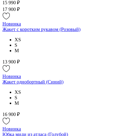
15 990 ₽
17 900 ₽
Новинка
Жакет с коротким рукавом (Розовый)
XS
S
M
13 900 ₽
Новинка
Жакет однобортный (Синий)
XS
S
M
16 900 ₽
Новинка
Юбка миди из атласа (Голубой)