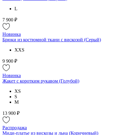
L
7 900 ₽
Новинка
Брюки из костюмной ткани с вискозой (Серый)
XXS
9 900 ₽
Новинка
Жакет с коротким рукавом (Голубой)
XS
S
M
13 900 ₽
Распродажа
Миди-платье из вискозы и льна (Коричневый)