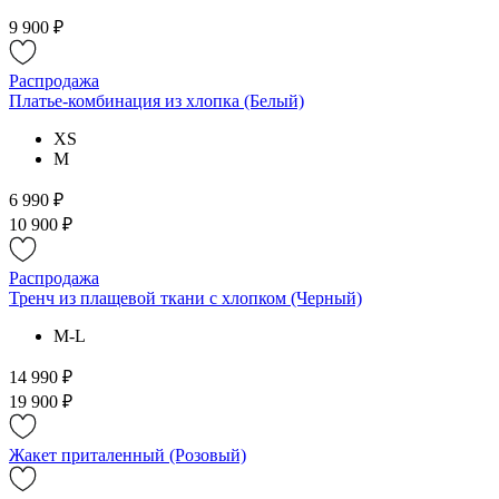
9 900 ₽
Распродажа
Платье-комбинация из хлопка (Белый)
XS
M
6 990 ₽
10 900 ₽
Распродажа
Тренч из плащевой ткани с хлопком (Черный)
M-L
14 990 ₽
19 900 ₽
Жакет приталенный (Розовый)