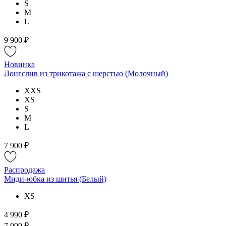
S
M
L
9 900 ₽
Новинка
Лонгслив из трикотажа с шерстью (Молочный)
XXS
XS
S
M
L
7 900 ₽
Распродажа
Миди-юбка из шитья (Белый)
XS
4 990 ₽
7 900 ₽