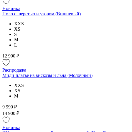
Новинка
Поло с шерстью и узором (Вишневый)
XXS
XS
S
M
L
12 900 ₽
Распродажа
Миди-платье из вискозы и льна (Молочный)
XXS
XS
M
9 990 ₽
14 900 ₽
Новинка