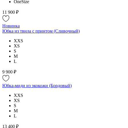
OneSize
11 900 ₽
Новинка
Юбка из твила с принтом (Сливочный)
XXS
XS
S
M
L
9 900 ₽
Юбка-миди из экокожи (Бордовый)
XXS
XS
S
M
L
13 400 ₽