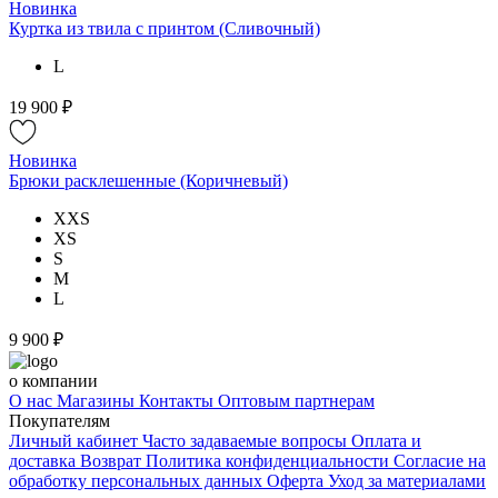
Новинка
Куртка из твила с принтом (Сливочный)
L
19 900 ₽
Новинка
Брюки расклешенные (Коричневый)
XXS
XS
S
M
L
9 900 ₽
о компании
О нас
Магазины
Контакты
Оптовым партнерам
Покупателям
Личный кабинет
Часто задаваемые вопросы
Оплата и
доставка
Возврат
Политика конфиденциальности
Согласие на
обработку персональных данных
Оферта
Уход за материалами