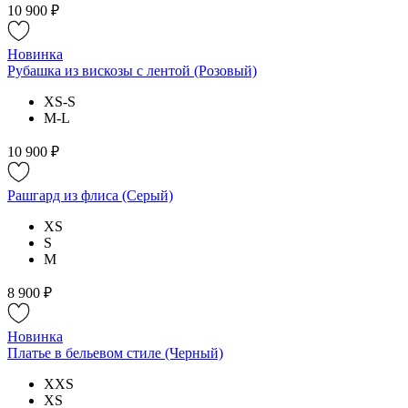
10 900 ₽
Новинка
Рубашка из вискозы с лентой (Розовый)
XS-S
M-L
10 900 ₽
Рашгард из флиса (Серый)
XS
S
M
8 900 ₽
Новинка
Платье в бельевом стиле (Черный)
XXS
XS