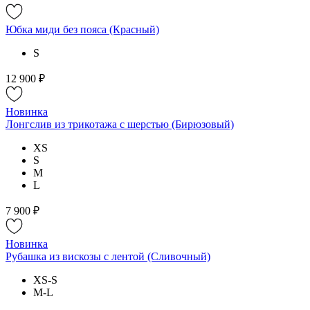
Юбка миди без пояса (Красный)
S
12 900 ₽
Новинка
Лонгслив из трикотажа с шерстью (Бирюзовый)
XS
S
M
L
7 900 ₽
Новинка
Рубашка из вискозы с лентой (Сливочный)
XS-S
M-L