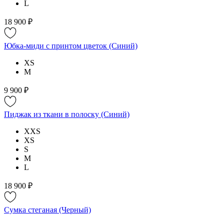
L
18 900 ₽
Юбка-миди с принтом цветок (Синий)
XS
M
9 900 ₽
Пиджак из ткани в полоску (Синий)
XXS
XS
S
M
L
18 900 ₽
Сумка стеганая (Черный)