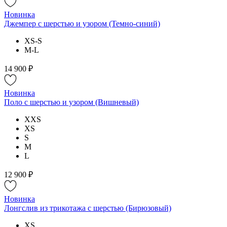
Новинка
Джемпер с шерстью и узором (Темно-синий)
XS-S
M-L
14 900 ₽
Новинка
Поло с шерстью и узором (Вишневый)
XXS
XS
S
M
L
12 900 ₽
Новинка
Лонгслив из трикотажа с шерстью (Бирюзовый)
XS