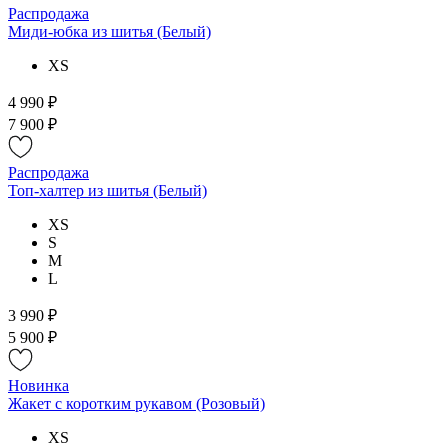
Распродажа
Миди-юбка из шитья (Белый)
XS
4 990 ₽
7 900 ₽
Распродажа
Топ-халтер из шитья (Белый)
XS
S
M
L
3 990 ₽
5 900 ₽
Новинка
Жакет с коротким рукавом (Розовый)
XS