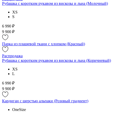
Рубашка с коротким рукавом из вискозы и льна (Молочный)
XS
S
6 990 ₽
9 900 ₽
Парка из плащевой ткани с хлопком (Красный)
Распродажа
Рубашка с коротким рукавом из вискозы и льна (Коричневый)
XS
L
6 990 ₽
9 900 ₽
Кардиган с шерстью альпаки (Розовый градиент)
OneSize