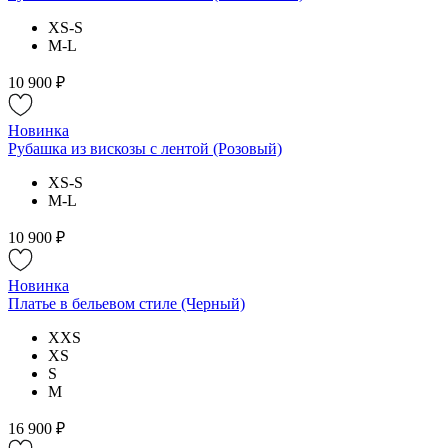
XS-S
M-L
10 900 ₽
Новинка
Рубашка из вискозы с лентой (Розовый)
XS-S
M-L
10 900 ₽
Новинка
Платье в бельевом стиле (Черный)
XXS
XS
S
M
16 900 ₽