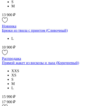
S
M
13 900 ₽
Новинка
Брюки из твила с принтом (Сливочный)
L
10 900 ₽
Распродажа
Прямой жакет из вискозы и льна (Коричневый)
XXS
XS
S
M
L
15 990 ₽
17 900 ₽