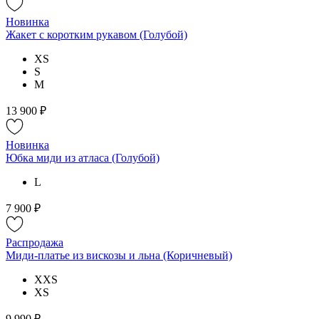
Новинка
Жакет с коротким рукавом (Голубой)
XS
S
M
13 900 ₽
Новинка
Юбка миди из атласа (Голубой)
L
7 900 ₽
Распродажа
Миди-платье из вискозы и льна (Коричневый)
XXS
XS
9 990 ₽