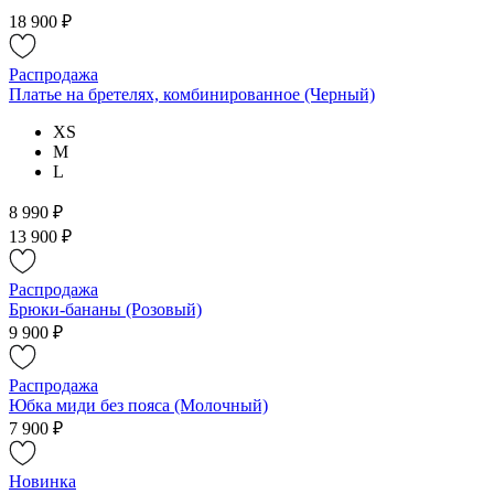
18 900 ₽
Распродажа
Платье на бретелях, комбинированное (Черный)
XS
M
L
8 990 ₽
13 900 ₽
Распродажа
Брюки-бананы (Розовый)
9 900 ₽
Распродажа
Юбка миди без пояса (Молочный)
7 900 ₽
Новинка