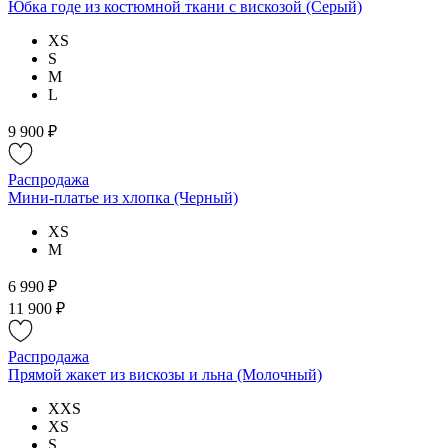
Юбка годе из костюмной ткани с вискозой (Серый)
XS
S
M
L
9 900 ₽
Распродажа
Мини-платье из хлопка (Черный)
XS
M
6 990 ₽
11 900 ₽
Распродажа
Прямой жакет из вискозы и льна (Молочный)
XXS
XS
S