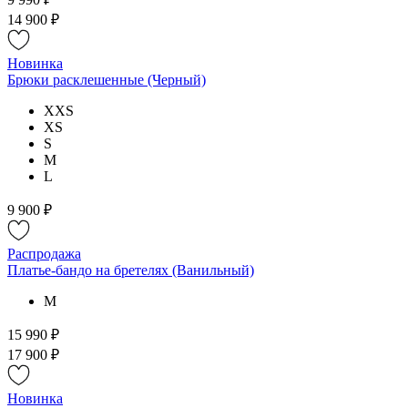
14 900 ₽
Новинка
Брюки расклешенные (Черный)
XXS
XS
S
M
L
9 900 ₽
Распродажа
Платье-бандо на бретелях (Ванильный)
M
15 990 ₽
17 900 ₽
Новинка