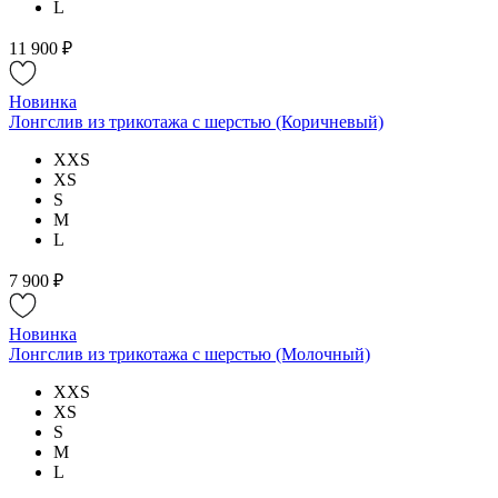
L
11 900 ₽
Новинка
Лонгслив из трикотажа с шерстью (Коричневый)
XXS
XS
S
M
L
7 900 ₽
Новинка
Лонгслив из трикотажа с шерстью (Молочный)
XXS
XS
S
M
L