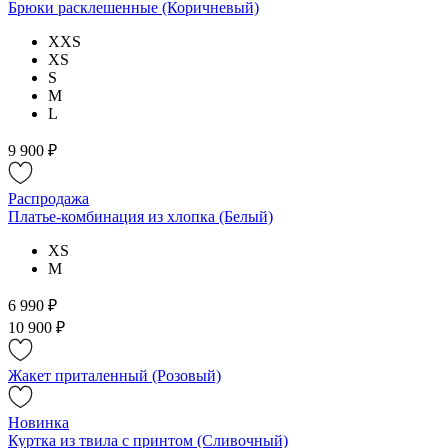
Брюки расклешенные (Коричневый)
XXS
XS
S
M
L
9 900 ₽
Распродажа
Платье-комбинация из хлопка (Белый)
XS
M
6 990 ₽
10 900 ₽
Жакет приталенный (Розовый)
Новинка
Куртка из твила с принтом (Сливочный)