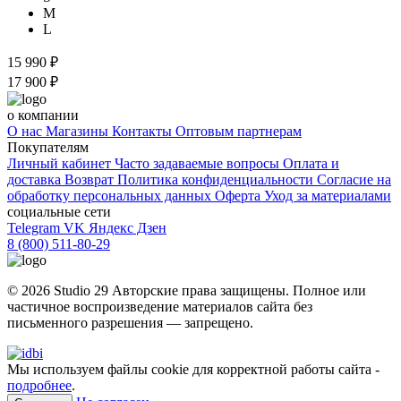
M
L
15 990 ₽
17 900 ₽
о компании
О нас
Магазины
Контакты
Оптовым партнерам
Покупателям
Личный кабинет
Часто задаваемые вопросы
Оплата и
доставка
Возврат
Политика конфиденциальности
Согласие на
обработку персональных данных
Оферта
Уход за материалами
социальные сети
Telegram
VK
Яндекс Дзен
8 (800) 511-80-29
© 2026 Studio 29 Авторские права защищены. Полное или
частичное воспроизведение материалов cайта без
письменного разрешения — запрещено.
Мы используем файлы cookie для корректной работы сайта -
подробнее
.