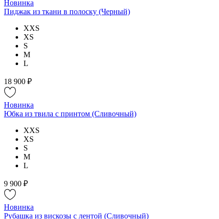
Новинка
Пиджак из ткани в полоску (Черный)
XXS
XS
S
M
L
18 900 ₽
Новинка
Юбка из твила с принтом (Сливочный)
XXS
XS
S
M
L
9 900 ₽
Новинка
Рубашка из вискозы с лентой (Сливочный)