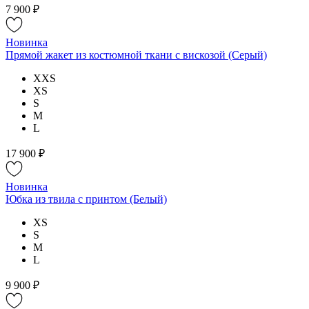
7 900 ₽
Новинка
Прямой жакет из костюмной ткани с вискозой (Серый)
XXS
XS
S
M
L
17 900 ₽
Новинка
Юбка из твила с принтом (Белый)
XS
S
M
L
9 900 ₽