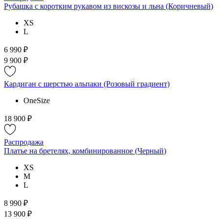
Рубашка с коротким рукавом из вискозы и льна (Коричневый)
XS
L
6 990 ₽
9 900 ₽
Кардиган с шерстью альпаки (Розовый градиент)
OneSize
18 900 ₽
Распродажа
Платье на бретелях, комбинированное (Черный)
XS
M
L
8 990 ₽
13 900 ₽