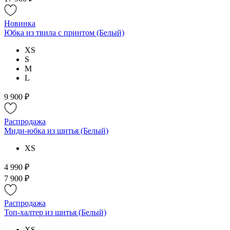
Новинка
Юбка из твила с принтом (Белый)
XS
S
M
L
9 900 ₽
Распродажа
Миди-юбка из шитья (Белый)
XS
4 990 ₽
7 900 ₽
Распродажа
Топ-халтер из шитья (Белый)
XS