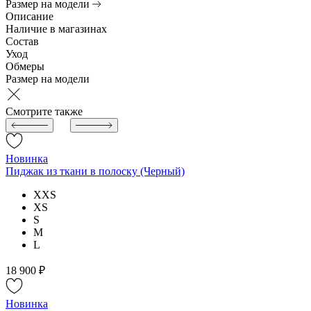
Размер на модели
Описание
Наличие в магазинах
Состав
Уход
Обмеры
Размер на модели
Смотрите также
Новинка
Пиджак из ткани в полоску (Черный)
XXS
XS
S
M
L
18 900 ₽
Новинка