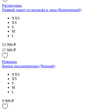
Распродажа
Прямой жакет из вискозы и льна (Коричневый)
XXS
XS
S
M
L
15 990 ₽
17 900 ₽
Новинка
Брюки расклешенные (Черный)
XXS
XS
S
M
L
9 900 ₽