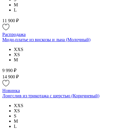
M
L
11 900 ₽
Распродажа
Миди-платье из вискозы и льна (Молочный)
XXS
XS
M
9 990 ₽
14 900 ₽
Новинка
Лонгслив из трикотажа с шерстью (Коричневый)
XXS
XS
S
M
L