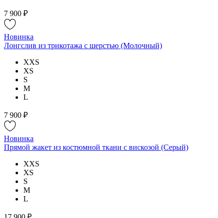
7 900 ₽
Новинка
Лонгслив из трикотажа с шерстью (Молочный)
XXS
XS
S
M
L
7 900 ₽
Новинка
Прямой жакет из костюмной ткани с вискозой (Серый)
XXS
XS
S
M
L
17 900 ₽