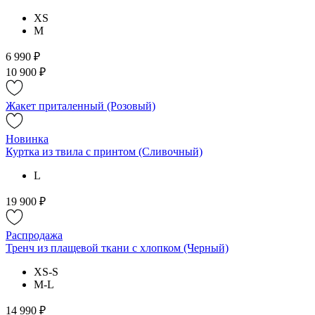
XS
M
6 990 ₽
10 900 ₽
Жакет приталенный (Розовый)
Новинка
Куртка из твила с принтом (Сливочный)
L
19 900 ₽
Распродажа
Тренч из плащевой ткани с хлопком (Черный)
XS-S
M-L
14 990 ₽