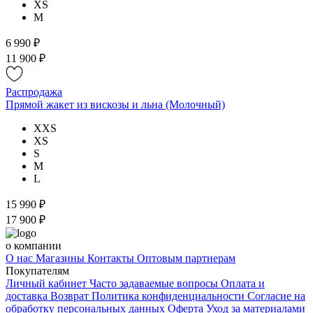
XS
M
6 990 ₽
11 900 ₽
Распродажа
Прямой жакет из вискозы и льна (Молочный)
XXS
XS
S
M
L
15 990 ₽
17 900 ₽
о компании
О нас
Магазины
Контакты
Оптовым партнерам
Покупателям
Личный кабинет
Часто задаваемые вопросы
Оплата и
доставка
Возврат
Политика конфиденциальности
Согласие на
обработку персональных данных
Оферта
Уход за материалами