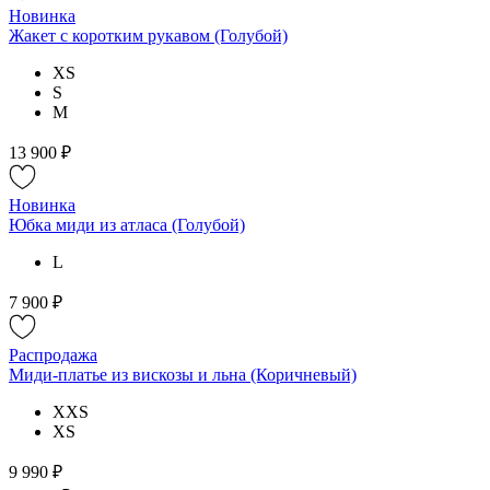
Новинка
Жакет с коротким рукавом (Голубой)
XS
S
M
13 900 ₽
Новинка
Юбка миди из атласа (Голубой)
L
7 900 ₽
Распродажа
Миди-платье из вискозы и льна (Коричневый)
XXS
XS
9 990 ₽