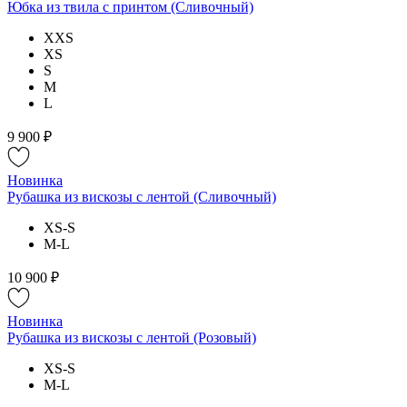
Юбка из твила с принтом (Сливочный)
XXS
XS
S
M
L
9 900 ₽
Новинка
Рубашка из вискозы с лентой (Сливочный)
XS-S
M-L
10 900 ₽
Новинка
Рубашка из вискозы с лентой (Розовый)
XS-S
M-L