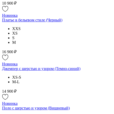
10 900 ₽
Новинка
Платье в бельевом стиле (Черный)
XXS
XS
S
M
16 900 ₽
Новинка
Джемпер с шерстью и узором (Темно-синий)
XS-S
M-L
14 900 ₽
Новинка
Поло с шерстью и узором (Вишневый)