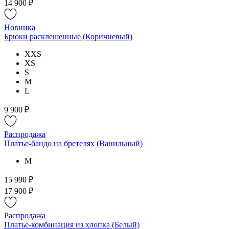
14 900 ₽
Новинка
Брюки расклешенные (Коричневый)
XXS
XS
S
M
L
9 900 ₽
Распродажа
Платье-бандо на бретелях (Ванильный)
M
15 990 ₽
17 900 ₽
Распродажа
Платье-комбинация из хлопка (Белый)