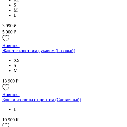
S
M
L
3 990 ₽
5 900 ₽
Новинка
Жакет с коротким рукавом (Розовый)
XS
S
M
13 900 ₽
Новинка
Брюки из твила с принтом (Сливочный)
L
10 900 ₽