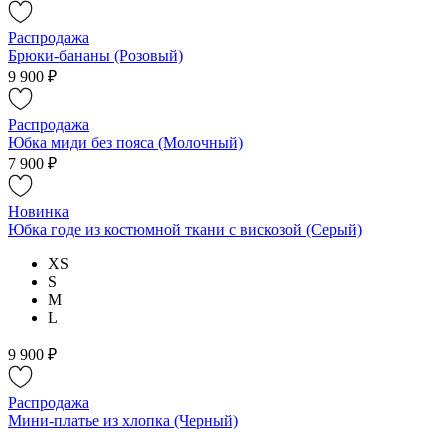
Распродажа
Брюки-бананы (Розовый)
9 900 ₽
Распродажа
Юбка миди без пояса (Молочный)
7 900 ₽
Новинка
Юбка годе из костюмной ткани с вискозой (Серый)
XS
S
M
L
9 900 ₽
Распродажа
Мини-платье из хлопка (Черный)