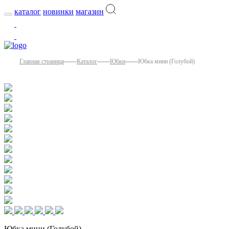
каталог
новинки
магазин
Главная страница
Каталог
Юбки
Юбка мини (Голубой)
Юбка мини (Голубой)