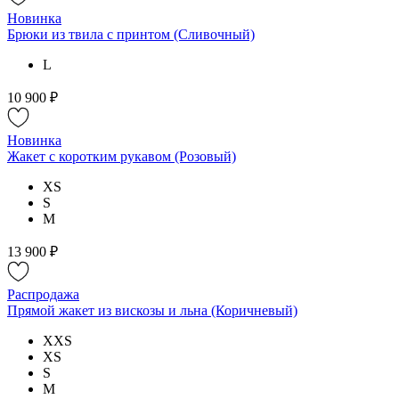
Новинка
Брюки из твила с принтом (Сливочный)
L
10 900 ₽
Новинка
Жакет с коротким рукавом (Розовый)
XS
S
M
13 900 ₽
Распродажа
Прямой жакет из вискозы и льна (Коричневый)
XXS
XS
S
M