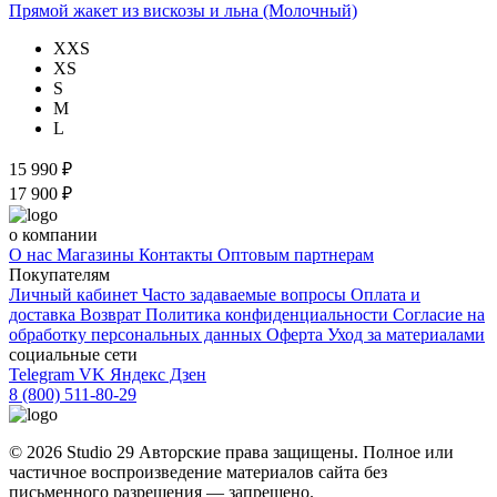
Прямой жакет из вискозы и льна (Молочный)
XXS
XS
S
M
L
15 990 ₽
17 900 ₽
о компании
О нас
Магазины
Контакты
Оптовым партнерам
Покупателям
Личный кабинет
Часто задаваемые вопросы
Оплата и
доставка
Возврат
Политика конфиденциальности
Согласие на
обработку персональных данных
Оферта
Уход за материалами
социальные сети
Telegram
VK
Яндекс Дзен
8 (800) 511-80-29
© 2026 Studio 29 Авторские права защищены. Полное или
частичное воспроизведение материалов cайта без
письменного разрешения — запрещено.