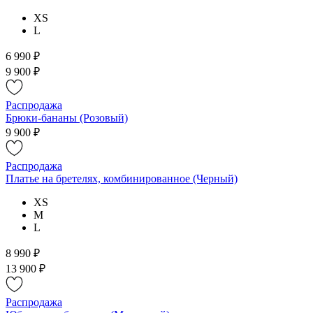
XS
L
6 990 ₽
9 900 ₽
Распродажа
Брюки-бананы (Розовый)
9 900 ₽
Распродажа
Платье на бретелях, комбинированное (Черный)
XS
M
L
8 990 ₽
13 900 ₽
Распродажа