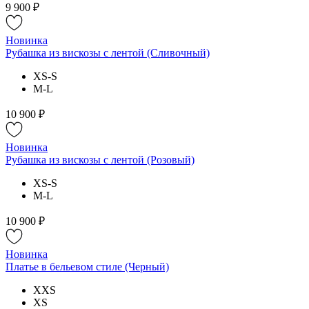
9 900 ₽
Новинка
Рубашка из вискозы с лентой (Сливочный)
XS-S
M-L
10 900 ₽
Новинка
Рубашка из вискозы с лентой (Розовый)
XS-S
M-L
10 900 ₽
Новинка
Платье в бельевом стиле (Черный)
XXS
XS