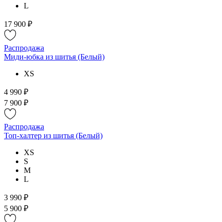
L
17 900 ₽
Распродажа
Миди-юбка из шитья (Белый)
XS
4 990 ₽
7 900 ₽
Распродажа
Топ-халтер из шитья (Белый)
XS
S
M
L
3 990 ₽
5 900 ₽