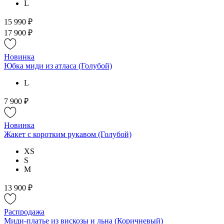
L
15 990 ₽
17 900 ₽
Новинка
Юбка миди из атласа (Голубой)
L
7 900 ₽
Новинка
Жакет с коротким рукавом (Голубой)
XS
S
M
13 900 ₽
Распродажа
Миди-платье из вискозы и льна (Коричневый)