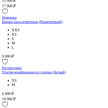
15 990 ₽
17 900 ₽
Новинка
Брюки расклешенные (Коричневый)
XXS
XS
S
M
L
9 900 ₽
Распродажа
Платье-комбинация из хлопка (Белый)
XS
M
6 990 ₽
10 900 ₽