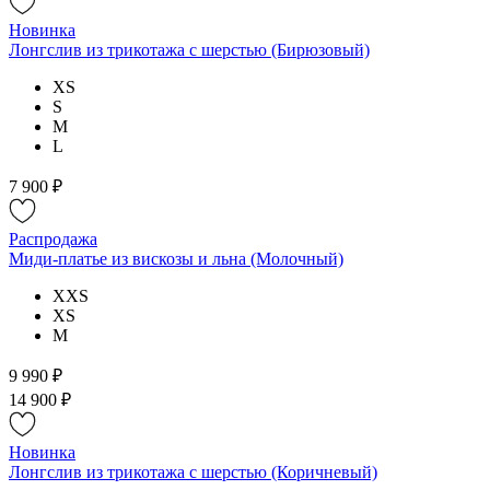
Новинка
Лонгслив из трикотажа с шерстью (Бирюзовый)
XS
S
M
L
7 900 ₽
Распродажа
Миди-платье из вискозы и льна (Молочный)
XXS
XS
M
9 990 ₽
14 900 ₽
Новинка
Лонгслив из трикотажа с шерстью (Коричневый)