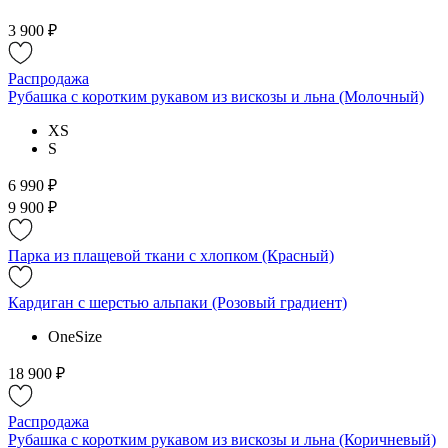
3 900 ₽
Распродажа
Рубашка с коротким рукавом из вискозы и льна (Молочный)
XS
S
6 990 ₽
9 900 ₽
Парка из плащевой ткани с хлопком (Красный)
Кардиган с шерстью альпаки (Розовый градиент)
OneSize
18 900 ₽
Распродажа
Рубашка с коротким рукавом из вискозы и льна (Коричневый)