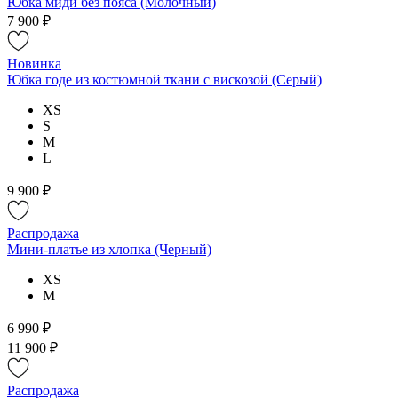
Юбка миди без пояса (Молочный)
7 900 ₽
Новинка
Юбка годе из костюмной ткани с вискозой (Серый)
XS
S
M
L
9 900 ₽
Распродажа
Мини-платье из хлопка (Черный)
XS
M
6 990 ₽
11 900 ₽
Распродажа