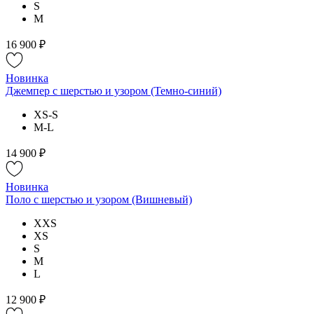
S
M
16 900 ₽
Новинка
Джемпер с шерстью и узором (Темно-синий)
XS-S
M-L
14 900 ₽
Новинка
Поло с шерстью и узором (Вишневый)
XXS
XS
S
M
L
12 900 ₽