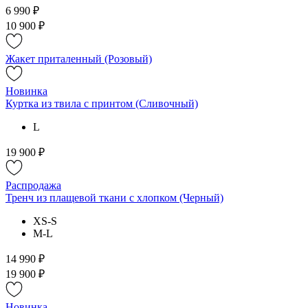
6 990 ₽
10 900 ₽
Жакет приталенный (Розовый)
Новинка
Куртка из твила с принтом (Сливочный)
L
19 900 ₽
Распродажа
Тренч из плащевой ткани с хлопком (Черный)
XS-S
M-L
14 990 ₽
19 900 ₽
Новинка