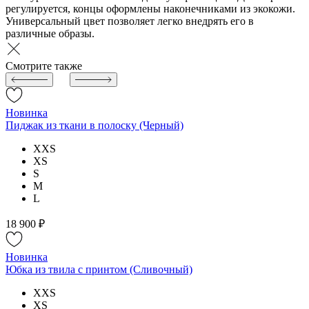
регулируется, концы оформлены наконечниками из экокожи.
Универсальный цвет позволяет легко внедрять его в
различные образы.
Смотрите также
Новинка
Пиджак из ткани в полоску (Черный)
XXS
XS
S
M
L
18 900 ₽
Новинка
Юбка из твила с принтом (Сливочный)
XXS
XS