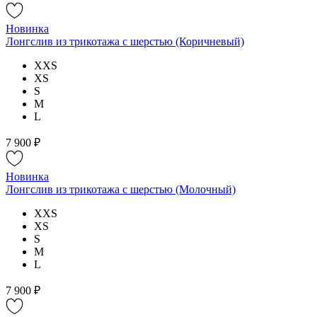
Новинка
Лонгслив из трикотажа с шерстью (Коричневый)
XXS
XS
S
M
L
7 900 ₽
Новинка
Лонгслив из трикотажа с шерстью (Молочный)
XXS
XS
S
M
L
7 900 ₽