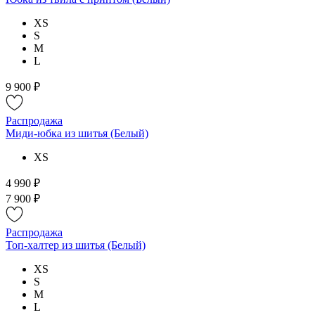
XS
S
M
L
9 900 ₽
Распродажа
Миди-юбка из шитья (Белый)
XS
4 990 ₽
7 900 ₽
Распродажа
Топ-халтер из шитья (Белый)
XS
S
M
L