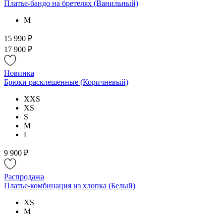
Платье-бандо на бретелях (Ванильный)
M
15 990 ₽
17 900 ₽
Новинка
Брюки расклешенные (Коричневый)
XXS
XS
S
M
L
9 900 ₽
Распродажа
Платье-комбинация из хлопка (Белый)
XS
M