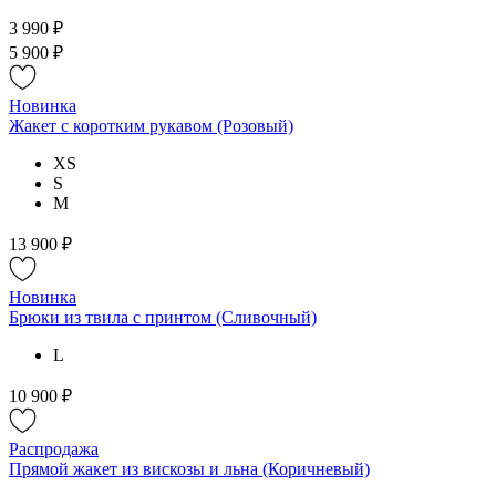
3 990 ₽
5 900 ₽
Новинка
Жакет с коротким рукавом (Розовый)
XS
S
M
13 900 ₽
Новинка
Брюки из твила с принтом (Сливочный)
L
10 900 ₽
Распродажа
Прямой жакет из вискозы и льна (Коричневый)