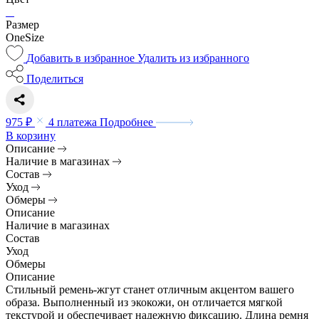
Размер
OneSize
Добавить в избранное
Удалить из избранного
Поделиться
975 ₽
4 платежа
Подробнее
В корзину
Описание
Наличие в магазинах
Состав
Уход
Обмеры
Описание
Наличие в магазинах
Состав
Уход
Обмеры
Описание
Стильный ремень-жгут станет отличным акцентом вашего
образа. Выполненный из экокожи, он отличается мягкой
текстурой и обеспечивает надежную фиксацию. Длина ремня