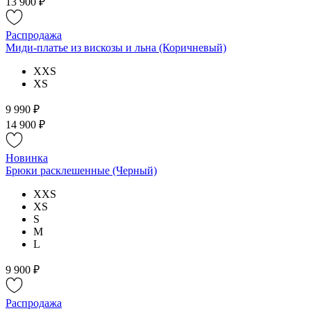
13 900 ₽
Распродажа
Миди-платье из вискозы и льна (Коричневый)
XXS
XS
9 990 ₽
14 900 ₽
Новинка
Брюки расклешенные (Черный)
XXS
XS
S
M
L
9 900 ₽
Распродажа