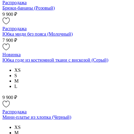
Распродажа
Брюки-бананы (Розовый)
9 900 ₽
Распродажа
Юбка миди без пояса (Молочный)
7 900 ₽
Новинка
Юбка годе из костюмной ткани с вискозой (Серый)
XS
S
M
L
9 900 ₽
Распродажа
Мини-платье из хлопка (Черный)
XS
M