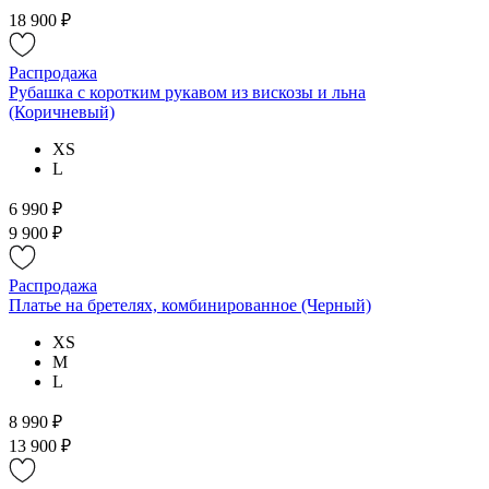
18 900 ₽
Распродажа
Рубашка с коротким рукавом из вискозы и льна
(Коричневый)
XS
L
6 990 ₽
9 900 ₽
Распродажа
Платье на бретелях, комбинированное (Черный)
XS
M
L
8 990 ₽
13 900 ₽