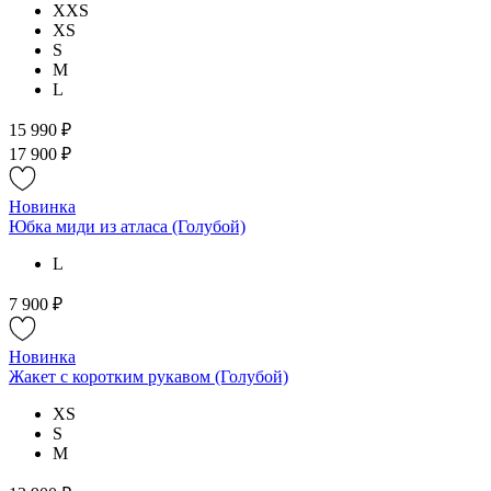
XXS
XS
S
M
L
15 990 ₽
17 900 ₽
Новинка
Юбка миди из атласа (Голубой)
L
7 900 ₽
Новинка
Жакет с коротким рукавом (Голубой)
XS
S
M