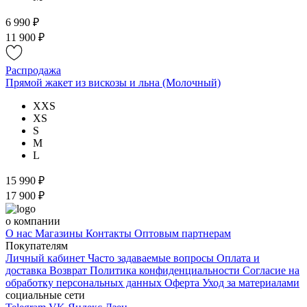
6 990 ₽
11 900 ₽
Распродажа
Прямой жакет из вискозы и льна (Молочный)
XXS
XS
S
M
L
15 990 ₽
17 900 ₽
о компании
О нас
Магазины
Контакты
Оптовым партнерам
Покупателям
Личный кабинет
Часто задаваемые вопросы
Оплата и
доставка
Возврат
Политика конфиденциальности
Согласие на
обработку персональных данных
Оферта
Уход за материалами
социальные сети