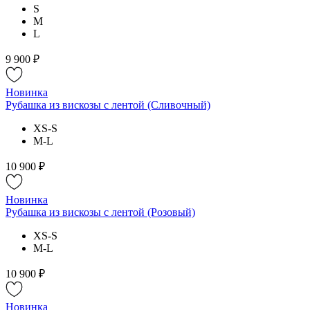
S
M
L
9 900 ₽
Новинка
Рубашка из вискозы с лентой (Сливочный)
XS-S
M-L
10 900 ₽
Новинка
Рубашка из вискозы с лентой (Розовый)
XS-S
M-L
10 900 ₽
Новинка