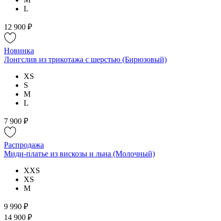
L
12 900 ₽
Новинка
Лонгслив из трикотажа с шерстью (Бирюзовый)
XS
S
M
L
7 900 ₽
Распродажа
Миди-платье из вискозы и льна (Молочный)
XXS
XS
M
9 990 ₽
14 900 ₽