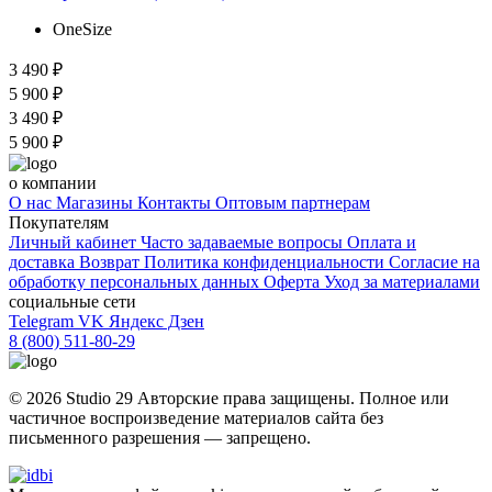
OneSize
3 490 ₽
5 900 ₽
3 490 ₽
5 900 ₽
о компании
О нас
Магазины
Контакты
Оптовым партнерам
Покупателям
Личный кабинет
Часто задаваемые вопросы
Оплата и
доставка
Возврат
Политика конфиденциальности
Согласие на
обработку персональных данных
Оферта
Уход за материалами
социальные сети
Telegram
VK
Яндекс Дзен
8 (800) 511-80-29
© 2026 Studio 29 Авторские права защищены. Полное или
частичное воспроизведение материалов cайта без
письменного разрешения — запрещено.