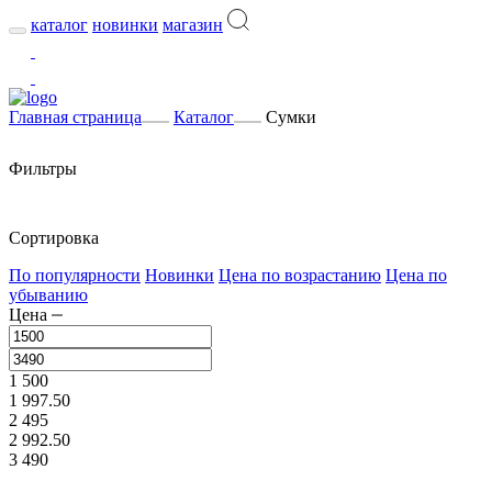
каталог
новинки
магазин
Главная страница
Каталог
Сумки
Фильтры
Сортировка
По популярности
Новинки
Цена по возрастанию
Цена по
убыванию
Цена
1 500
1 997.50
2 495
2 992.50
3 490