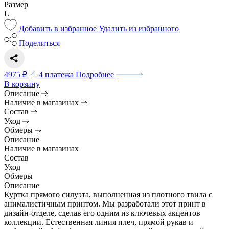
Размер
L
Добавить в избранное
Удалить из избранного
Поделиться
4975 ₽
4 платежа
Подробнее
В корзину
Описание
Наличие в магазинах
Состав
Уход
Обмеры
Описание
Наличие в магазинах
Состав
Уход
Обмеры
Описание
Куртка прямого силуэта, выполненная из плотного твила с
анималистичным принтом. Мы разработали этот принт в
дизайн-отделе, сделав его одним из ключевых акцентов
коллекции. Естественная линия плеч, прямой рукав и