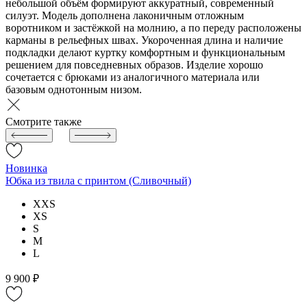
небольшой объём формируют аккуратный, современный
силуэт. Модель дополнена лаконичным отложным
воротником и застёжкой на молнию, а по переду расположены
карманы в рельефных швах. Укороченная длина и наличие
подкладки делают куртку комфортным и функциональным
решением для повседневных образов. Изделие хорошо
сочетается с брюками из аналогичного материала или
базовым однотонным низом.
Смотрите также
Новинка
Юбка из твила с принтом (Сливочный)
XXS
XS
S
M
L
9 900 ₽