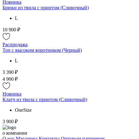
Новинка
Брюки из твила с принтом (Сливочный)
L
10 900 ₽
Распродажа
Топ с высоким воротником (Черный)
L
3 390 ₽
4 900 ₽
Новинка
Клатч из твила с принтом (Сливочный)
OneSize
3 900 ₽
о компании
О нас
Магазины
Контакты
Оптовым партнерам