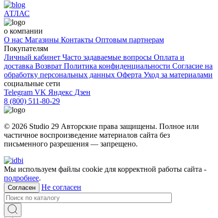
АТЛАС
о компании
О нас
Магазины
Контакты
Оптовым партнерам
Покупателям
Личный кабинет
Часто задаваемые вопросы
Оплата и
доставка
Возврат
Политика конфиденциальности
Согласие на
обработку персональных данных
Оферта
Уход за материалами
социальные сети
Telegram
VK
Яндекс Дзен
8 (800) 511-80-29
© 2026 Studio 29 Авторские права защищены. Полное или
частичное воспроизведение материалов cайта без
письменного разрешения — запрещено.
Мы используем файлы cookie для корректной работы сайта -
подробнее
.
Не согласен
Согласен