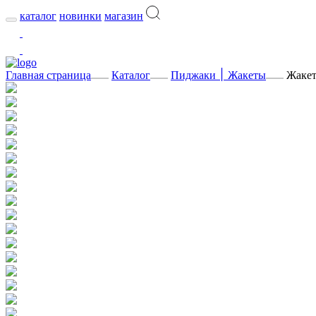
каталог
новинки
магазин
Главная страница
Каталог
Пиджаки ׀ Жакеты
Жакет