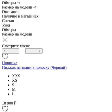
Обмеры
Размер на модели
Описание
Наличие в магазинах
Состав
Уход
Обмеры
Размер на модели
Смотрите также
Новинка
Пиджак из ткани в полоску (Черный)
XXS
XS
S
M
L
18 900 ₽