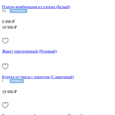
Платье-комбинация из хлопка (Белый)
XS
M
Распродажа
6 990 ₽
10 900 ₽
Жакет приталенный (Розовый)
Куртка из твила с принтом (Сливочный)
L
Новинка
19 900 ₽